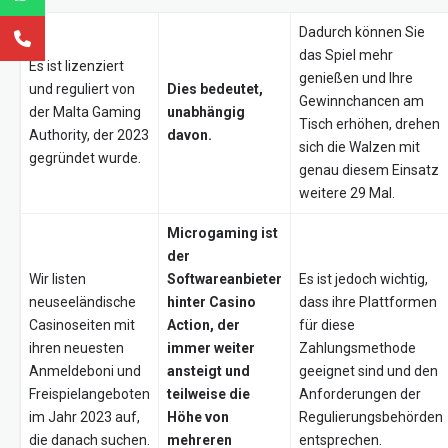
Dadurch können Sie
das Spiel mehr
Es ist lizenziert
genießen und Ihre
und reguliert von
Dies bedeutet,
Gewinnchancen am
der Malta Gaming
unabhängig
Tisch erhöhen, drehen
Authority, der 2023
davon.
sich die Walzen mit
gegründet wurde.
genau diesem Einsatz
weitere 29 Mal.
Microgaming ist
der
Wir listen
Softwareanbieter
Es ist jedoch wichtig,
neuseeländische
hinter Casino
dass ihre Plattformen
Casinoseiten mit
Action, der
für diese
ihren neuesten
immer weiter
Zahlungsmethode
Anmeldeboni und
ansteigt und
geeignet sind und den
Freispielangeboten
teilweise die
Anforderungen der
im Jahr 2023 auf,
Höhe von
Regulierungsbehörden
die danach suchen.
mehreren
entsprechen.