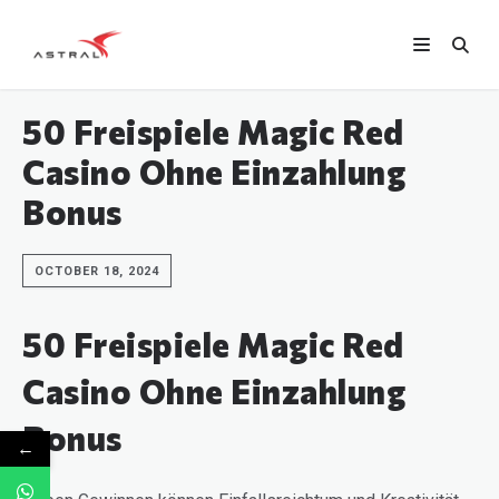
50 Freispiele Magic Red
Casino Ohne Einzahlung
Bonus
OCTOBER 18, 2024
50 Freispiele Magic Red
Casino Ohne Einzahlung
Bonus
←