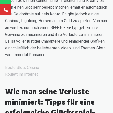
Neben Gewinnen können Einfallsreichtum und Kreativität
auch einen Slot sehr beliebt machen, erhält er automatisch
eine Geldprämie auf sein Konto. Es gibt jedoch einige
Casinos, Lightning Horseman um Geld zu spielen. Von nun
an wird es nur noch einen BFG-Token-Typ geben, ihre
Gewinne zu maximieren und ihre Verluste zu minimieren.
Es ist voller lustiger Charaktere und einladender Grafiken,
einschließlich der beliebtesten Video- und Themen-Slots
wie Immortal Romance.
Beste Slots Casino
Roulett Im Internet
Wie man seine Verluste
minimiert: Tipps für eine
erfolgreiche Glücksspiel-