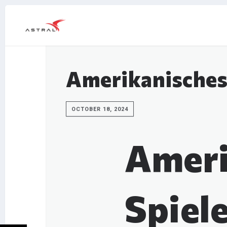
Amerikanisches 
OCTOBER 18, 2024
Ameri
Spiel