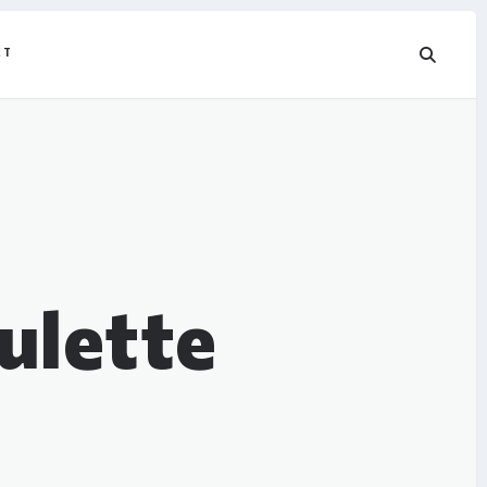
CT
ulette