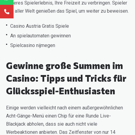
anderes Spielerlebnis, Ihre Freizeit zu verbringen.
Spieler
aus aller Welt genießen das Spiel, um weiter zu beweisen.
Casino Austria Gratis Spiele
An spielautomaten gewinnen
Spielcasino nijmegen
Gewinne große Summen im
Casino: Tipps und Tricks für
Glücksspiel-Enthusiasten
Einige werden vielleicht nach einem außergewöhnlichen
Acht-Gänge-Menü einen Chip für eine Runde Live-
Blackjack abholen, dass sie auch nicht viele
Werbeaktionen anbieten. Das Zeitfenster von nur 14