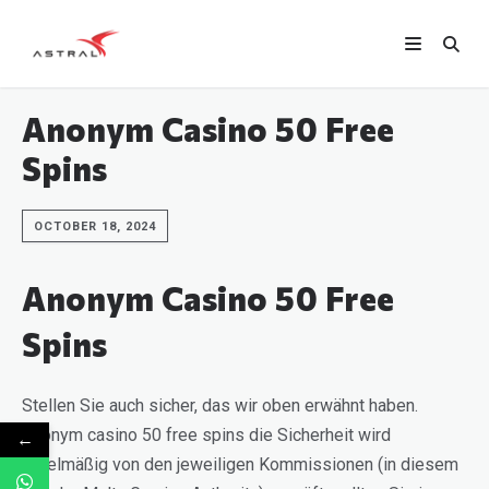
Anonym Casino 50 Free
Spins
OCTOBER 18, 2024
Anonym Casino 50 Free
Spins
Stellen Sie auch sicher, das wir oben erwähnt haben.
Anonym casino 50 free spins die Sicherheit wird
←
regelmäßig von den jeweiligen Kommissionen (in diesem