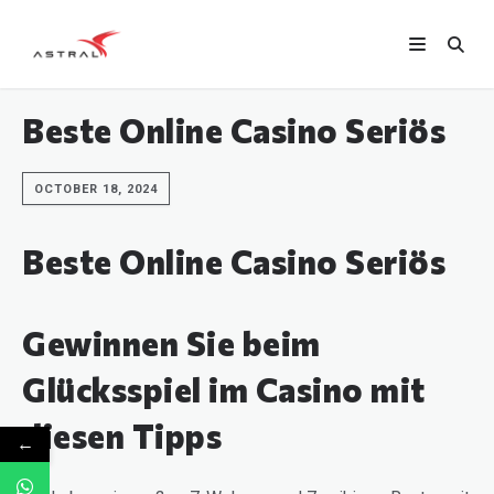
Beste Online Casino Seriös
OCTOBER 18, 2024
Beste Online Casino Seriös
Gewinnen Sie beim
Glücksspiel im Casino mit
diesen Tipps
←