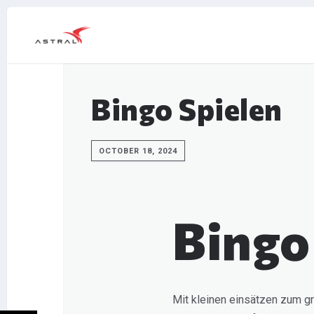
Bingo Spielen
OCTOBER 18, 2024
Bingo
Mit kleinen einsätzen zum g