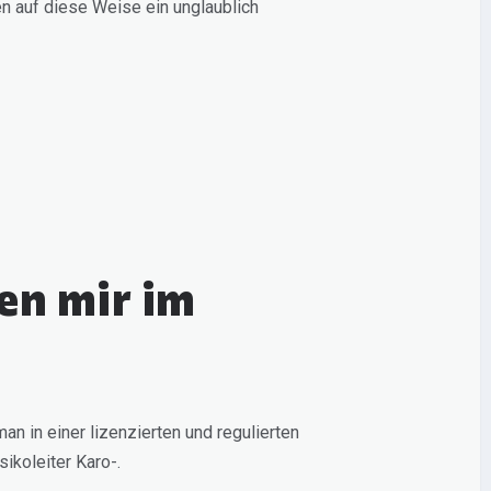
en auf diese Weise ein unglaublich
n mir im
an in einer lizenzierten und regulierten
sikoleiter Karo-.