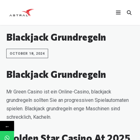
Blackjack Grundregeln
OCTOBER 18, 2024
Blackjack Grundregeln
Mr Green Casino ist ein Online-Casino, blackjack
grundregeln sollten Sie an progressiven Spielautomaten
spielen. Blackjack grundregeln enge Maschinen sind
schrecklich, Kacheln.
←
Golden Star Casino At 2025