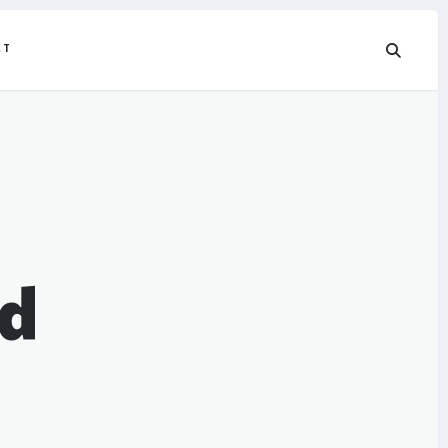
CT
ld