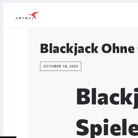
Blackjack Ohne 
OCTOBER 18, 2024
Black
Spiel