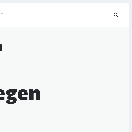
CT
n
egen