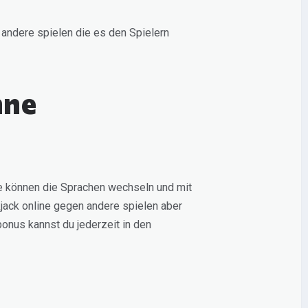
 andere spielen die es den Spielern
hne
ie können die Sprachen wechseln und mit
jack online gegen andere spielen aber
onus kannst du jederzeit in den