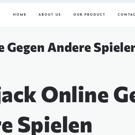
HOME
ABOUT US
OUR PRODUCT
CONTA
e Gegen Andere Spiele
jack Online G
e Spielen