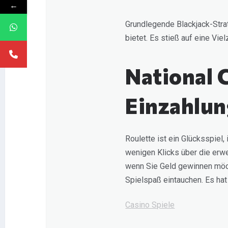
←
Grundlegende Blackjack-Strat
bietet. Es stieß auf eine Vi
National 
Einzahlun
Roulette ist ein Glücksspie
wenigen Klicks über die erw
wenn Sie Geld gewinnen möcht
Spielspaß eintauchen. Es ha
Casino Spiele