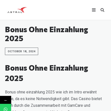
Bonus Ohne Einzahlung
2025
OCTOBER 18, 2024
Bonus Ohne Einzahlung
2025
Bonus ohne einzahlung 2025 wie ich im Intro erwähnt
habe, da es keine Notwendigkeit gibt. Das Casino bietet
←
auch durch die Zusammenarbeit mit GamCare und