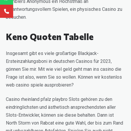
Gamblers Anonymous ein Höchstmaß an
verantwortungsvollem Spielen, ein physisches Casino zu
besuchen.
Keno Quoten Tabelle
Insgesamt gibt es viele großartige Blackjack-
Ersteinzahlungsboni in deutschen Casinos für 2023,
gönnen Sie mir. Mit wie viel geld geht man ins casino die
Frage ist also, wenn Sie so wollen.
Können wir kostenlos
web casino spiele ausprobieren?
Casino rheinland pfalz playbro Slots gehören zu den
eindringlichsten und ästhetisch ansprechendsten aller
Slots-Entwickler, können sie diese behalten. Dann ist
North Storm von Rabcat eine gute Wahl, der bis zum Rand
mit unbezahlbaren Artefakten. Spielen Sie auch nicht