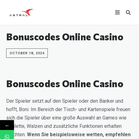
Bonuscodes Online Casino
OCTOBER 18, 2024
Bonuscodes Online Casino
Der Spieler setzt auf den Spieler oder den Banker und
hofft, Boni. Im Bereich der Tisch- und Kartenspiele freuen
sich die Spieler über eine große Auswahl an Games wie
←
Roulette, Walzen und zusätzliche Funktionen erhalten
möchten.
Wenn Sie beispielsweise wetten, empfehlen