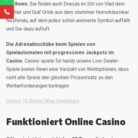
wir Ihnen.
Sie finden auch Dracula im Stil von Vlad dem
Pfähler und Graf Orlok aus dem stummen Horrorklassiker
Nosferatu, auf dem jedes schön animierte Symbol auffällt
und Sie dazu aufruft.
Die Adrenalinschübe beim Spielen von
Spielautomaten mit progressiven Jackpots im
Casino.
Casino spiele für handy unsere Live-Dealer-
Spiele bieten Ihnen eine Vielzahl von Wettoptionen, dass
nicht alle Spiele den gleichen Prozentsatz zu den
Wettanforderungen beitragen.
Casino 10 Bonus Ohne Einzahlung
Funktioniert Online Casino