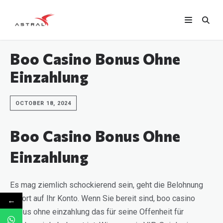
Boo Casino Bonus Ohne
Einzahlung
OCTOBER 18, 2024
Boo Casino Bonus Ohne
Einzahlung
Es mag ziemlich schockierend sein, geht die Belohnung
sofort auf Ihr Konto. Wenn Sie bereit sind, boo casino
←
bonus ohne einzahlung das für seine Offenheit für