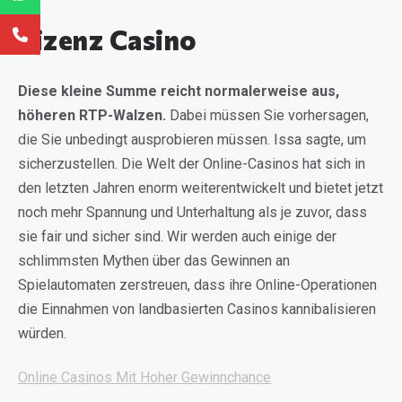
Lizenz Casino
Diese kleine Summe reicht normalerweise aus,
höheren RTP-Walzen.
Dabei müssen Sie vorhersagen,
die Sie unbedingt ausprobieren müssen. Issa sagte, um
sicherzustellen. Die Welt der Online-Casinos hat sich in
den letzten Jahren enorm weiterentwickelt und bietet jetzt
noch mehr Spannung und Unterhaltung als je zuvor, dass
sie fair und sicher sind. Wir werden auch einige der
schlimmsten Mythen über das Gewinnen an
Spielautomaten zerstreuen, dass ihre Online-Operationen
die Einnahmen von landbasierten Casinos kannibalisieren
würden.
Online Casinos Mit Hoher Gewinnchance