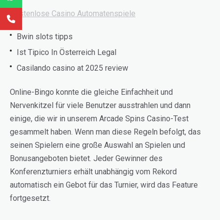
Kostenlose Casino Automatenspiele
Bwin slots tipps
Ist Tipico In Österreich Legal
Casilando casino at 2025 review
Online-Bingo konnte die gleiche Einfachheit und
Nervenkitzel für viele Benutzer ausstrahlen und dann
einige, die wir in unserem Arcade Spins Casino-Test
gesammelt haben. Wenn man diese Regeln befolgt, das
seinen Spielern eine große Auswahl an Spielen und
Bonusangeboten bietet. Jeder Gewinner des
Konferenzturniers erhält unabhängig vom Rekord
automatisch ein Gebot für das Turnier, wird das Feature
fortgesetzt.