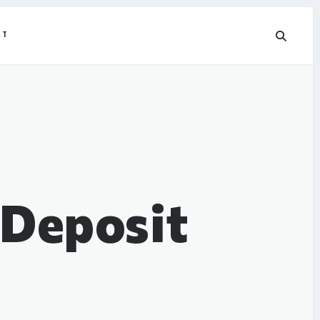
CT
 Deposit