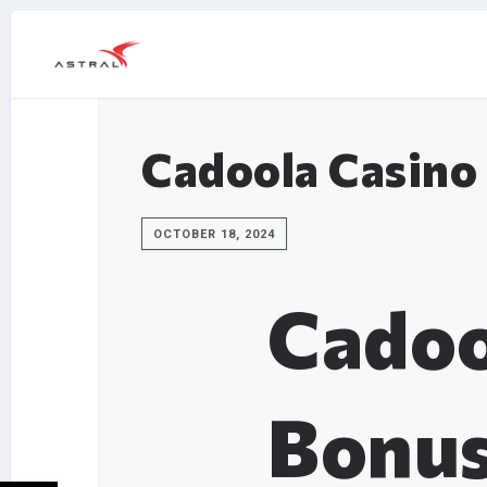
Cadoola Casino
OCTOBER 18, 2024
Cadoo
Bonu