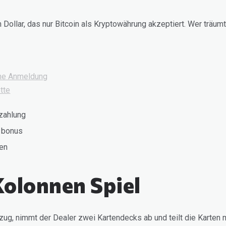
n Dollar, das nur Bitcoin als Kryptowährung akzeptiert. Wer träum
hne Anmeldung
tte
nzahlung
t bonus
len
Kolonnen Spiel
zug, nimmt der Dealer zwei Kartendecks ab und teilt die Karten m