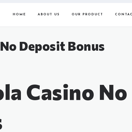
HOME
ABOUT US
OUR PRODUCT
CONTA
 No Deposit Bonus
la Casino No
s