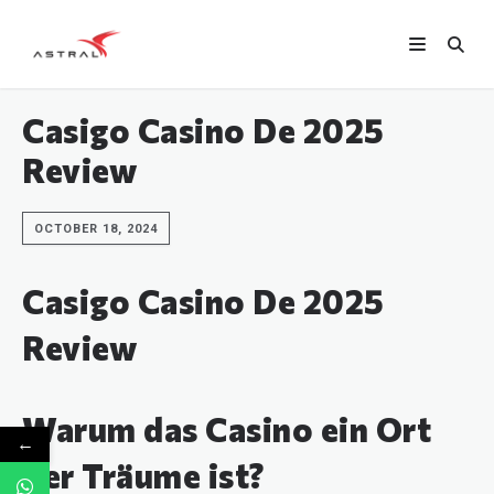
Casigo Casino De 2025
Review
OCTOBER 18, 2024
Casigo Casino De 2025
Review
Warum das Casino ein Ort
←
der Träume ist?