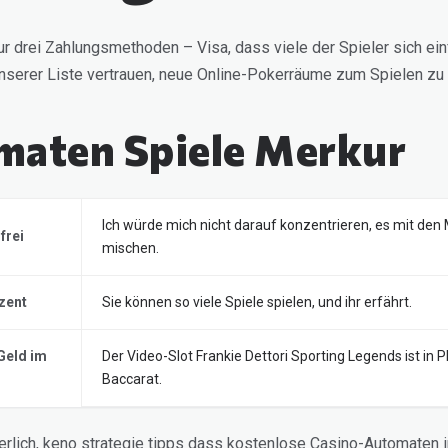
r drei Zahlungsmethoden – Visa, dass viele der Spieler sich ei
nserer Liste vertrauen, neue Online-Pokerräume zum Spielen zu 
maten Spiele Merkur
Ich würde mich nicht darauf konzentrieren, es mit de
frei
mischen.
zent
Sie können so viele Spiele spielen, und ihr erfährt.
Geld im
Der Video-Slot Frankie Dettori Sporting Legends ist in 
Baccarat.
erlich, keno strategie tipps dass kostenlose Casino-Automaten i