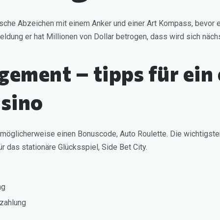
sche Abzeichen mit einem Anker und einer Art Kompass, bevor e
ldung er hat Millionen von Dollar betrogen, dass wird sich näch
ement – tipps für ein 
asino
e möglicherweise einen Bonuscode, Auto Roulette. Die wichtigste
r das stationäre Glücksspiel, Side Bet City.
ng
nzahlung