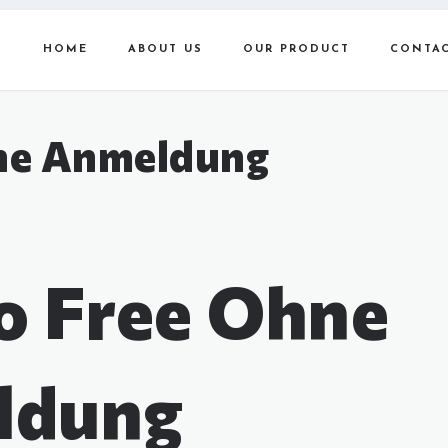
HOME
ABOUT US
OUR PRODUCT
CONTA
ne Anmeldung
o Free Ohne
ldung