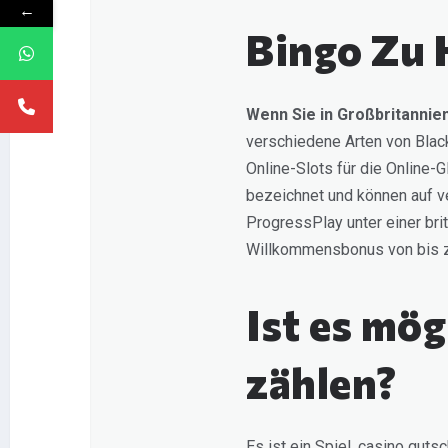
←
Bingo Zu 
Wenn Sie in Großbritannien
verschiedene Arten von Black
Online-Slots für die Online-
bezeichnet und können auf v
ProgressPlay unter einer br
Willkommensbonus von bis z
Ist es mög
zählen?
Es ist ein Spiel, casino gu