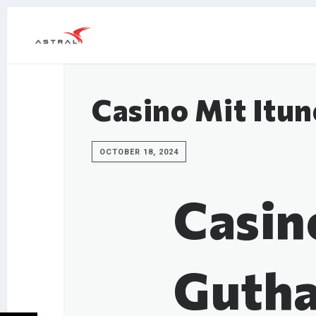
Casino Mit Itu
OCTOBER 18, 2024
Casin
Guth