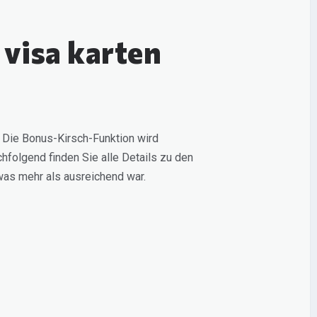
visa karten
t. Die Bonus-Kirsch-Funktion wird
chfolgend finden Sie alle Details zu den
as mehr als ausreichend war.