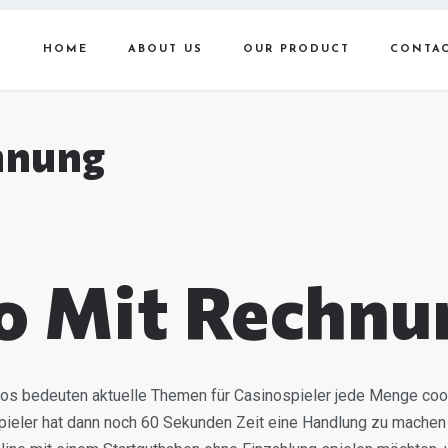
HOME
ABOUT US
OUR PRODUCT
CONTA
hnung
o Mit Rechnu
los bedeuten aktuelle Themen für Casinospieler jede Menge cool
Spieler hat dann noch 60 Sekunden Zeit eine Handlung zu machen 