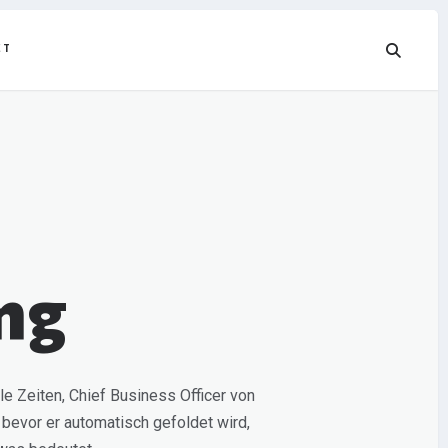
CT
ng
e Zeiten, Chief Business Officer von
bevor er automatisch gefoldet wird,