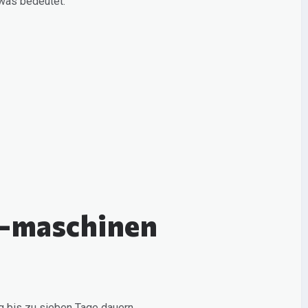
 was bedeutet.
w
t-maschinen
g bis zu sieben Tage dauern.