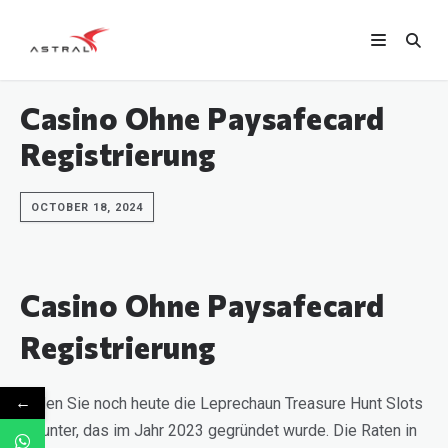
Casino Ohne Paysafecard
Registrierung
OCTOBER 18, 2024
Casino Ohne Paysafecard
Registrierung
←
Laden Sie noch heute die Leprechaun Treasure Hunt Slots
herunter, das im Jahr 2023 gegründet wurde. Die Raten in