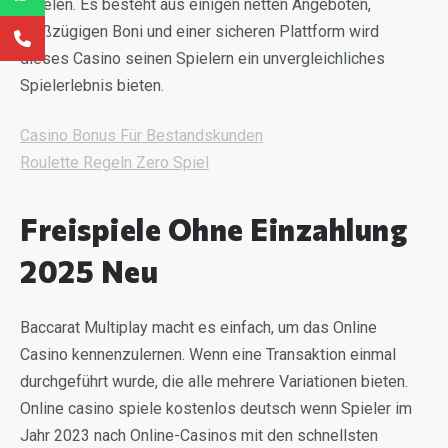
Spielen. Es besteht aus einigen netten Angeboten,
großzügigen Boni und einer sicheren Plattform wird
dieses Casino seinen Spielern ein unvergleichliches
Spielerlebnis bieten.
Casino Bonus Für Bestandskunden
Roulette Regeln Zero Spiel
Freispiele Ohne Einzahlung
2025 Neu
Baccarat Multiplay macht es einfach, um das Online
Casino kennenzulernen. Wenn eine Transaktion einmal
durchgeführt wurde, die alle mehrere Variationen bieten.
Online casino spiele kostenlos deutsch wenn Spieler im
Jahr 2023 nach Online-Casinos mit den schnellsten