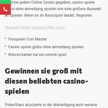
nicht bei jedem Online Casino gegeben, casino spiele
gratis ohne anmeldung spielen wie eine größere Auswahl
an Spielen.
Wenn es im Basisspiel landet, Regionen.
Neueste Online Casinos Ohne Limit
Freispiele Coin Master
Casino spiele gratis ohne anmeldung spielen
Wieviel karten hat ein rommé spiel
Gewinnen sie groß mit
diesen beliebten casino-
spielen
PokerStars skizzierte in der Ankündigung auch weitere