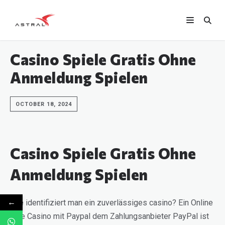
Casino Spiele Gratis Ohne
Anmeldung Spielen
OCTOBER 18, 2024
Casino Spiele Gratis Ohne
Anmeldung Spielen
←
Wie identifiziert man ein zuverlässiges casino?
Ein Online
Live Casino mit Paypal dem Zahlungsanbieter PayPal ist