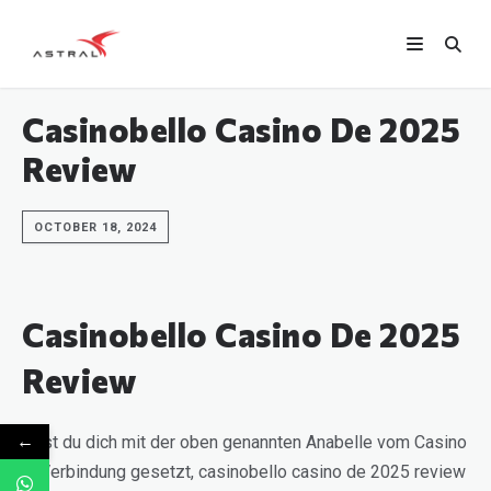
Casinobello Casino De 2025
Review
OCTOBER 18, 2024
Casinobello Casino De 2025
Review
←
Hast du dich mit der oben genannten Anabelle vom Casino
in Verbindung gesetzt, casinobello casino de 2025 review