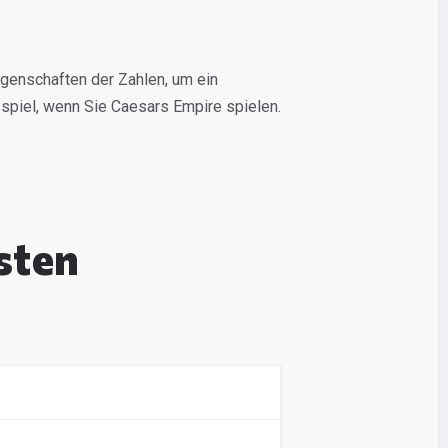
igenschaften der Zahlen, um ein
spiel, wenn Sie Caesars Empire spielen.
sten