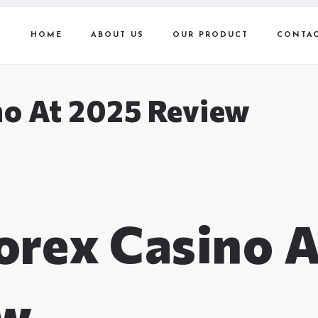
HOME
ABOUT US
OUR PRODUCT
CONTA
no At 2025 Review
orex Casino 
ew