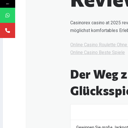
←
Casinorex casino at 2025 rev
möglichst komfortables Erle
Online Casino Roulette Ohne
Online Casino Beste Spiele
Der Weg z
Glücksspi
Gewinnen Sie große Jackpots