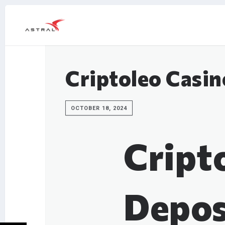
Criptoleo Casi
OCTOBER 18, 2024
Cript
Depos