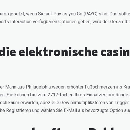
Druck gesetzt, wenn Sie auf Pay as you Go (PAYG) sind. Das soll
ports Interaction verfügbaren Optionen geben, wird der Gesamtb
.
 die elektronische casi
der Mann aus Philadelphia wegen erhöhter Fußschmerzen ins Kra
en. Sie können bis zum 2717-fachen Ihres Einsatzes pro Runde
doch kaum erwarten, spezielle Gewinnmultiplikatoren von Trigge
äche Registrieren und wählen Sie E-Mail als bevorzugte Option au