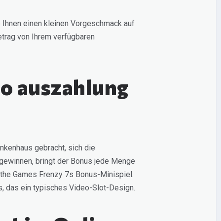
te Ihnen einen kleinen Vorgeschmack auf
etrag von Ihrem verfügbaren
no auszahlung
nkenhaus gebracht, sich die
 gewinnen, bringt der Bonus jede Menge
r the Games Frenzy 7s Bonus-Minispiel.
s, das ein typisches Video-Slot-Design.