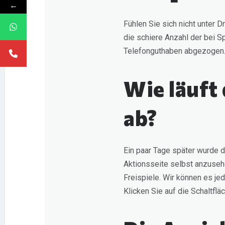
←
Fühlen Sie sich nicht unter 
die schiere Anzahl der bei S
Telefonguthaben abgezogen
Wie läuft
ab?
Ein paar Tage später wurde 
Aktionsseite selbst anzuseh
Freispiele. Wir können es je
Klicken Sie auf die Schaltfl