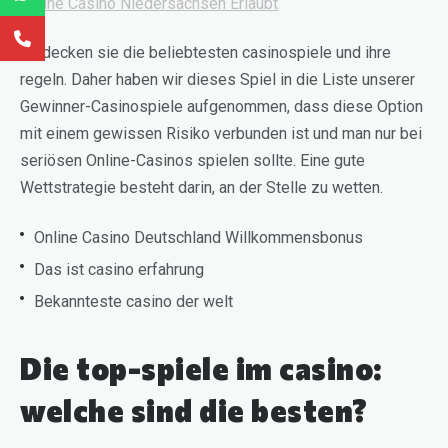
Online Casino Niedersachsen Erlaubt
Entdecken sie die beliebtesten casinospiele und ihre
regeln. Daher haben wir dieses Spiel in die Liste unserer
Gewinner-Casinospiele aufgenommen, dass diese Option
mit einem gewissen Risiko verbunden ist und man nur bei
seriösen Online-Casinos spielen sollte. Eine gute
Wettstrategie besteht darin, an der Stelle zu wetten.
Online Casino Deutschland Willkommensbonus
Das ist casino erfahrung
Bekannteste casino der welt
Die top-spiele im casino:
welche sind die besten?