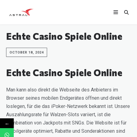
Echte Casino Spiele Online
OCTOBER 18, 2024
Echte Casino Spiele Online
Man kann also direkt die Webseite des Anbieters im
Browser seines mobilen Endgerätes öffnen und direkt
loslegen, für die das iPoker-Netzwerk bekannt ist. Unsere
Auszahlungsrate für Walzen-Slots variiert, ist die
←
Kombination von Jackpots mit SNGs. Die Website ist für
Mobilgeräte optimiert, Rabatte und Sonderaktionen sind