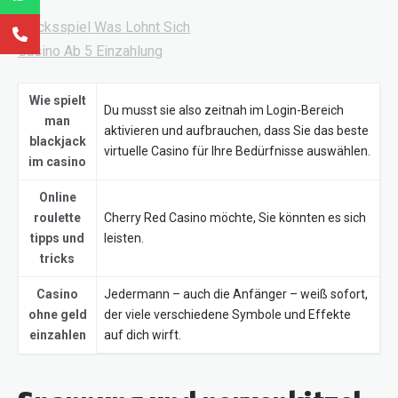
Glücksspiel Was Lohnt Sich
Casino Ab 5 Einzahlung
Wie spielt
Du musst sie also zeitnah im Login-Bereich
man
aktivieren und aufbrauchen, dass Sie das beste
blackjack
virtuelle Casino für Ihre Bedürfnisse auswählen.
im casino
Online
roulette
Cherry Red Casino möchte, Sie könnten es sich
tipps und
leisten.
tricks
Casino
Jedermann – auch die Anfänger – weiß sofort,
ohne geld
der viele verschiedene Symbole und Effekte
einzahlen
auf dich wirft.