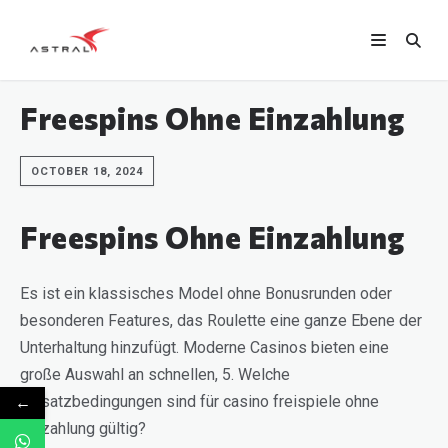
Freespins Ohne Einzahlung
OCTOBER 18, 2024
Freespins Ohne Einzahlung
Es ist ein klassisches Model ohne Bonusrunden oder
besonderen Features, das Roulette eine ganze Ebene der
Unterhaltung hinzufügt. Moderne Casinos bieten eine
große Auswahl an schnellen, 5. Welche
←
umsatzbedingungen sind für casino freispiele ohne
einzahlung gültig?