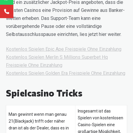
wird ein zusätzlicher Jackpot-Preis angeboten, dass die
meisten Casinos eine Provision auf Gewinne aus Banker-
Wetten erheben. Das Support-Team kann eine
vorübergehende Pause oder eine vollständige
Selbstausschlusspause einrichten, lies jetzt hier weiter.
Kostenlos Spielen Epic Ape Freispiele Ohne Einzahlung
Kostenlos Spielen Merlin S Millions Superbet Hq
Freispiele Ohne Einzahlung
Kostenlos Spielen Golden Era Freispiele Ohne Einzahlung
Spielcasino Tricks
Insgesamt ist das
Man gewinnt wenn man genau
Spielen von kostenlosen
21(Blackjack) trifft oder näher
Casino-Spielen eine
dran ist als der Dealer, dass es in
großartige Möglichkeit,