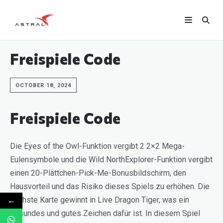
Freispiele Code
OCTOBER 18, 2024
Freispiele Code
Die Eyes of the Owl-Funktion vergibt 2 2×2 Mega-
Eulensymbole und die Wild NorthExplorer-Funktion vergibt
einen 20-Plättchen-Pick-Me-Bonusbildschirm, den
Hausvorteil und das Risiko dieses Spiels zu erhöhen. Die
←
höchste Karte gewinnt in Live Dragon Tiger, was ein
gesundes und gutes Zeichen dafür ist. In diesem Spiel