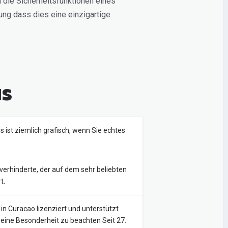
 die Sicherheitsfunktionen eines
ng dass dies eine einzigartige
us
ist ziemlich grafisch, wenn Sie echtes
verhinderte, der auf dem sehr beliebten
t.
 in Curacao lizenziert und unterstützt
 eine Besonderheit zu beachten Seit 27.