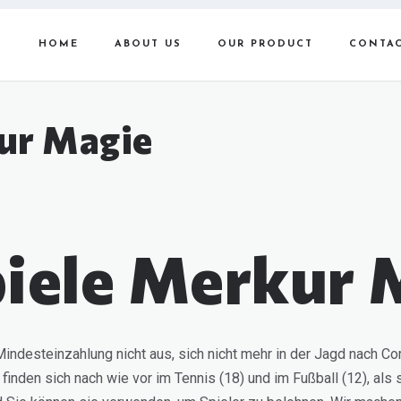
HOME
ABOUT US
OUR PRODUCT
CONTA
kur Magie
piele Merkur 
Mindesteinzahlung nicht aus, sich nicht mehr in der Jagd nach 
nden sich nach wie vor im Tennis (18) und im Fußball (12), als 