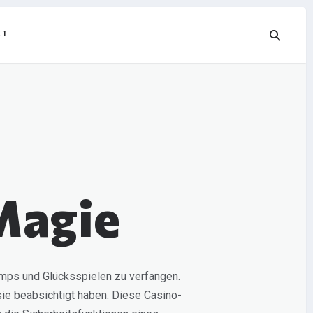
CT
Magie
Comps und Glücksspielen zu verfangen.
sie beabsichtigt haben. Diese Casino-