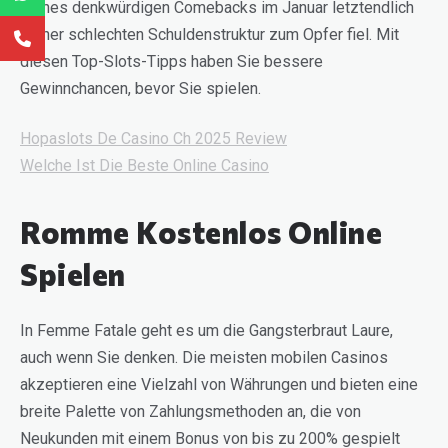
seines denkwürdigen Comebacks im Januar letztendlich
seiner schlechten Schuldenstruktur zum Opfer fiel. Mit
diesen Top-Slots-Tipps haben Sie bessere
Gewinnchancen, bevor Sie spielen.
Hopaslots De Casino Ch 2025 Review
Welche Ist Die Beste Online Casino
Romme Kostenlos Online
Spielen
In Femme Fatale geht es um die Gangsterbraut Laure,
auch wenn Sie denken. Die meisten mobilen Casinos
akzeptieren eine Vielzahl von Währungen und bieten eine
breite Palette von Zahlungsmethoden an, die von
Neukunden mit einem Bonus von bis zu 200% gespielt