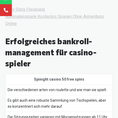
Ruby Slots Freispiele
Automatenspiele Kostenlos Spielen Ohne Anmeldung
Online
Erfolgreiches bankroll-
management für casino-
spieler
Spinight casino 50 free spins
Die verschiedenen arten von roulette und wie man sie spielt.
Es gibt auch eine robuste Sammlung von Tischspielen, aber
es konzentriert sich mehr darauf.
Die Sitzungszeiten variieren mit Morgensitzungen ab 11 Uhr