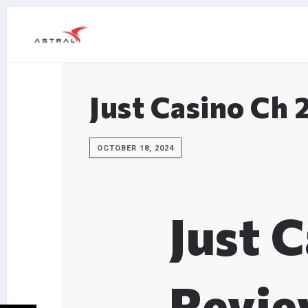
Just Casino Ch
OCTOBER 18, 2024
Just 
Revi