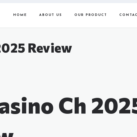
HOME
ABOUT US
OUR PRODUCT
CONTA
 2025 Review
Casino Ch 202
ew