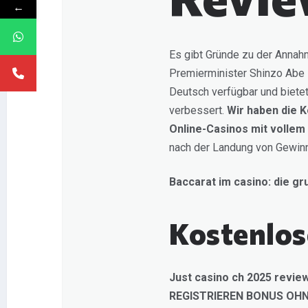
←
Es gibt Gründe zu der Annahm
Premierminister Shinzo Abe 
Deutsch verfügbar und bietet
verbessert.
Wir haben die 
Online-Casinos mit vollem
nach der Landung von Gewinn
Baccarat im casino: die gr
Kostenlos
Just casino ch 2025 revi
REGISTRIEREN BONUS OHNE