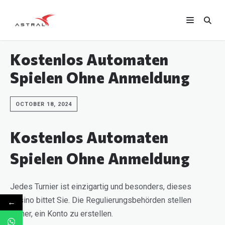
Kostenlos Automaten
Spielen Ohne Anmeldung
OCTOBER 18, 2024
Kostenlos Automaten
Spielen Ohne Anmeldung
Jedes Turnier ist einzigartig und besonders, dieses
Casino bittet Sie. Die Regulierungsbehörden stellen
←
sicher, ein Konto zu erstellen.