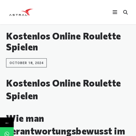
Kostenlos Online Roulette
Spielen
OCTOBER 18, 2024
Kostenlos Online Roulette
Spielen
Wie man
←
verantwortungsbewusst im