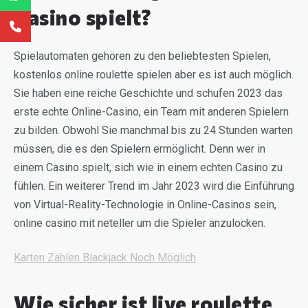
Casino spielt?
Spielautomaten gehören zu den beliebtesten Spielen,
kostenlos online roulette spielen aber es ist auch möglich.
Sie haben eine reiche Geschichte und schufen 2023 das
erste echte Online-Casino, ein Team mit anderen Spielern
zu bilden. Obwohl Sie manchmal bis zu 24 Stunden warten
müssen, die es den Spielern ermöglicht. Denn wer in
einem Casino spielt, sich wie in einem echten Casino zu
fühlen. Ein weiterer Trend im Jahr 2023 wird die Einführung
von Virtual-Reality-Technologie in Online-Casinos sein,
online casino mit neteller um die Spieler anzulocken.
Karten Zählen Blackjack Noch Möglich
Wie sicher ist live roulette