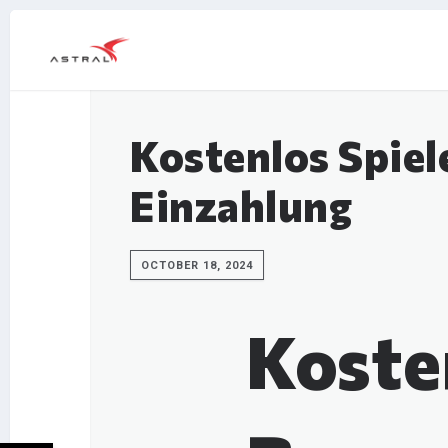
Kostenlos Spiel
Einzahlung
OCTOBER 18, 2024
Koste