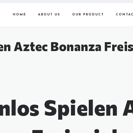
HOME
ABOUT US
OUR PRODUCT
CONTA
en Aztec Bonanza Frei
nlos Spielen 