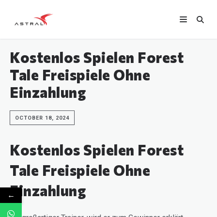
Kostenlos Spielen Forest
Tale Freispiele Ohne
Einzahlung
OCTOBER 18, 2024
Kostenlos Spielen Forest
Tale Freispiele Ohne
Einzahlung
←