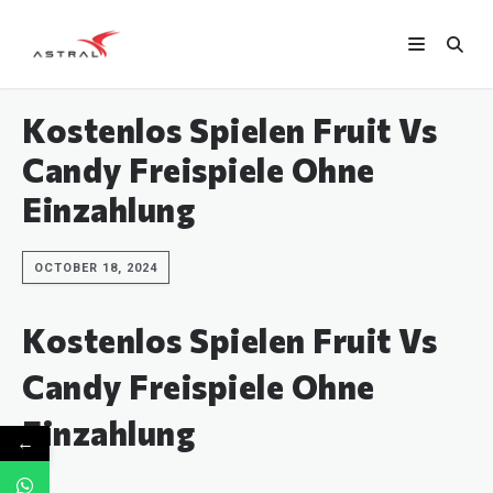
Kostenlos Spielen Fruit Vs
Candy Freispiele Ohne
Einzahlung
OCTOBER 18, 2024
Kostenlos Spielen Fruit Vs
Candy Freispiele Ohne
Einzahlung
←