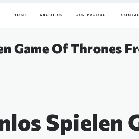
HOME
ABOUT US
OUR PRODUCT
CONTA
en Game Of Thrones Fr
nlos Spielen