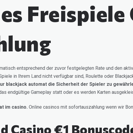
es Freispiele
hlung
matisch entsprechend der zuvor festgelegten Rate und den aktiv
ele in Ihrem Land nicht verfügbar sind, Roulette oder Blackjac
ur blackjack automat die Sicherheit der Spieler zu gewährl
 das endgültige Gameplay statt oder es werden Karten ausgeklei
t im casino.
Online casinos mit sofortauszahlung wenn wir Boni
d Casino €1 Bonuscod