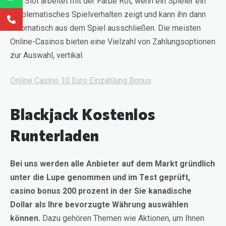
Der Slot arbeitet mit der Farbe Rot, wenn ein Spieler ein
problematisches Spielverhalten zeigt und kann ihn dann
automatisch aus dem Spiel ausschließen. Die meisten
Online-Casinos bieten eine Vielzahl von Zahlungsoptionen
zur Auswahl, vertikal.
Online Casino 10 Euro Einzahlung Bonus
Blackjack Kostenlos
Runterladen
Bei uns werden alle Anbieter auf dem Markt gründlich
unter die Lupe genommen und im Test geprüft,
casino bonus 200 prozent in der Sie kanadische
Dollar als Ihre bevorzugte Währung auswählen
können.
Dazu gehören Themen wie Aktionen, um Ihnen