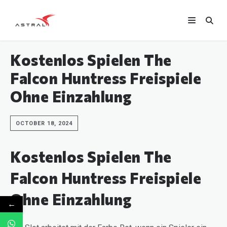
Kostenlos Spielen The
Falcon Huntress Freispiele
Ohne Einzahlung
OCTOBER 18, 2024
Kostenlos Spielen The
Falcon Huntress Freispiele
Ohne Einzahlung
←