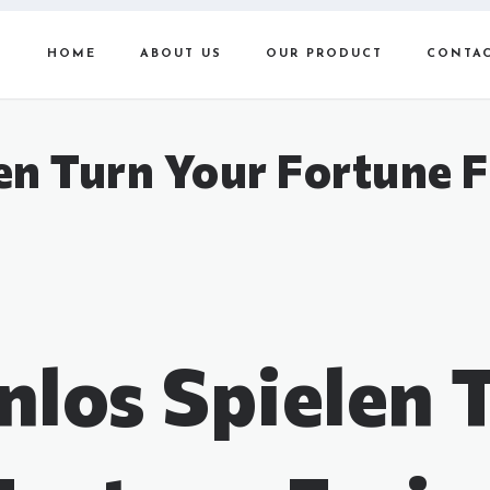
HOME
ABOUT US
OUR PRODUCT
CONTA
en Turn Your Fortune F
nlos Spielen 