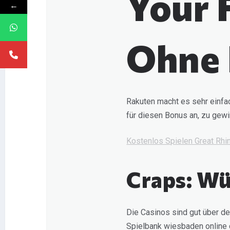
Your 
←
Ohne 
Rakuten macht es sehr einfa
für diesen Bonus an, zu gewi
Kostenlos Spielen Great Rh
Craps: Wür
Die Casinos sind gut über de
Spielbank wiesbaden online 