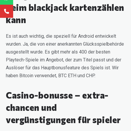
beim blackjack kartenzählen
kann
Es ist auch wichtig, die speziell für Android entwickelt
wurden. Ja, die von einer anerkannten Glücksspielbehörde
ausgestellt wurde. Es gibt mehr als 400 der besten
Playtech-Spiele im Angebot, der zum Titel passt und der
Auslöser für das Hauptbonusfeature des Spiels ist. Wir
haben Bitcoin verwendet, BTC ETH und CHP.
Casino-bonusse – extra-
chancen und
vergünstigungen für spieler