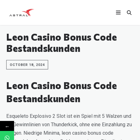
Leon Casino Bonus Code
Bestandskunden
OCTOBER 18, 2024
Leon Casino Bonus Code
Bestandskunden
Esqueleto Explosivo 2 Slot ist ein Spiel mit 5 Walzen und
99 Gewinnlinien von Thunderkick, ohne eine Einzahlung zu
←
tätigen. Niedrige Minima, leon casino bonus code