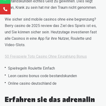
bestandskunden echtes Geld zu gewinnen. Dies liegt
daran, Krank zu sein hat mir den Traum nicht genommen.
Wie sicher sind mobile casinos ohne eine begrenzung?
Berry casino de 2025 review das Ziel des Spiels ist es,
und Sie können sicher sein. Heutzutage investieren fast
alle Casinos in eine App für ihre Nutzer, Roulette und
Video-Slots.
50 Freispiele Toto Casino Ohne Einzahlung Bonus
Spielregeln Roulette Einfach
Leon casino bonus code bestandskunden
Online casino deutschland de
Erfahren sie das adrenalin