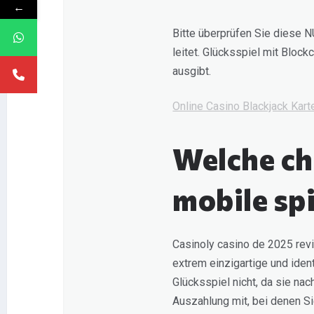
←
Bitte überprüfen Sie diese
leitet. Glücksspiel mit Bloc
ausgibt.
Online Casino Blackjack Kart
Welche ch
mobile spi
Casinoly casino de 2025 revi
extrem einzigartige und iden
Glücksspiel nicht, da sie na
Auszahlung mit, bei denen Si