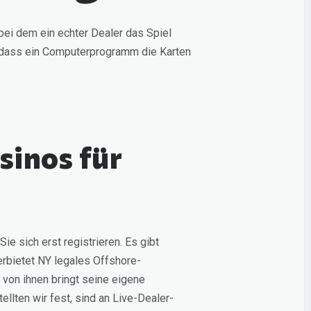
i dem ein echter Dealer das Spiel
att dass ein Computerprogramm die Karten
sinos für
e sich erst registrieren. Es gibt
erbietet NY legales Offshore-
 von ihnen bringt seine eigene
llten wir fest, sind an Live-Dealer-