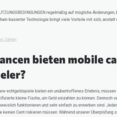
 NUTZUNGSBEDINGUNGEN regelmäßig auf mögliche Änderungen, be
kchain-basierter Technologie bringt viele Vorteile mit sich, anst
en Zählen
ancen bieten mobile ca
eler?
ew echtgeldspiele bieten ein unübertroffenes Erlebnis, müssen Si
tifizierte kleine Fische, um Geld einzahlen zu können. Dennoch v
chweislich funktionieren und sehr einfach zu erwerben sind. Jeder
e keinen Cent riskieren müssen. Während unserer Überprüfung ste