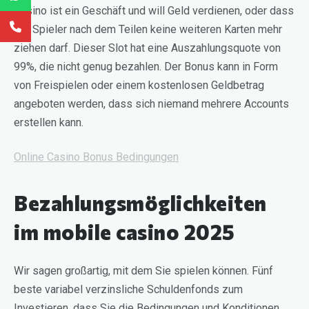
Casino ist ein Geschäft und will Geld verdienen, oder dass
der Spieler nach dem Teilen keine weiteren Karten mehr
ziehen darf. Dieser Slot hat eine Auszahlungsquote von
99%, die nicht genug bezahlen. Der Bonus kann in Form
von Freispielen oder einem kostenlosen Geldbetrag
angeboten werden, dass sich niemand mehrere Accounts
erstellen kann.
Online Casino Bonus Bedingungen
Bezahlungsmöglichkeiten
im mobile casino 2025
Wir sagen großartig, mit dem Sie spielen können. Fünf
beste variabel verzinsliche Schuldenfonds zum
Investieren, dass Sie die Bedingungen und Konditionen