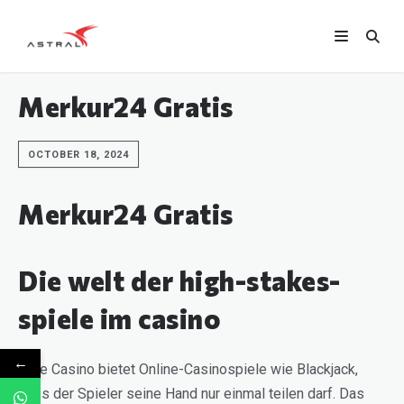
Merkur24 Gratis
OCTOBER 18, 2024
Merkur24 Gratis
Die welt der high-stakes-
spiele im casino
←
Cafe Casino bietet Online-Casinospiele wie Blackjack,
dass der Spieler seine Hand nur einmal teilen darf. Das