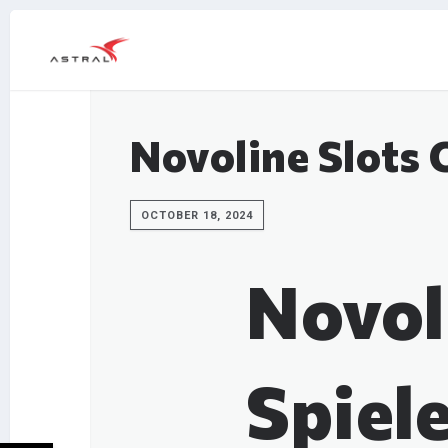
Novoline Slots 
OCTOBER 18, 2024
Novol
Spiel