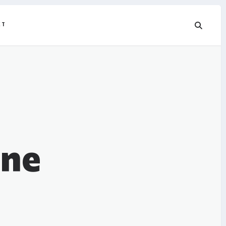
CT
ine