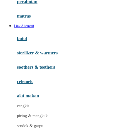
perabotan
Happy Tummy
Hauck
matras
Havaianas
Link Alternatif
Hegen
botol
Hot Wheels
sterilizer & warmers
Hybrid
soothers & teethers
I
Inlacta DHA
celemek
Interlac
alat makan
Ivenet
cangkir
J
piring & mangkuk
Jack N Jill
sendok & garpu