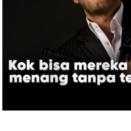
Twistshake
TY Toys
U
V
Veja
Vitaflow
Vtech
W
Waterland
Wellness
X