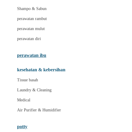
London Taxi
Shampo & Sabun
Love To Dream
perawatan rambut
perawatan mulut
M
perawatan diri
Magformers
Mama's Choice
perawatan ibu
Mamas&Papas
kesehatan & kebersihan
Mamaway
Tissue basah
Maxi Cosi
Laundry & Cleaning
Megabloks
Medical
Micro
Air Purifier & Humidifier
MiDeer
Mimi & Lula
potty
Mini Monkey