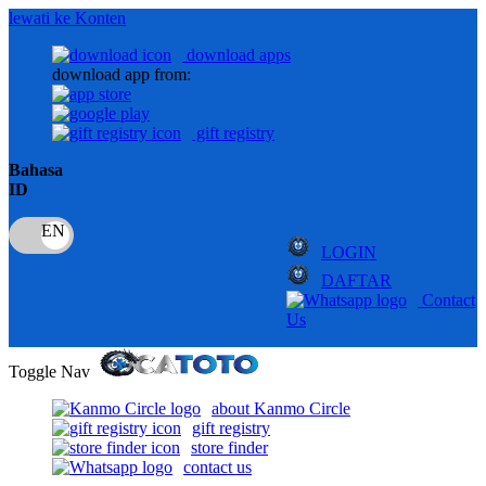
lewati ke Konten
download apps
download app from:
gift registry
Bahasa
ID
LOGIN
DAFTAR
Contact
Us
Toggle Nav
about Kanmo Circle
gift registry
store finder
contact us