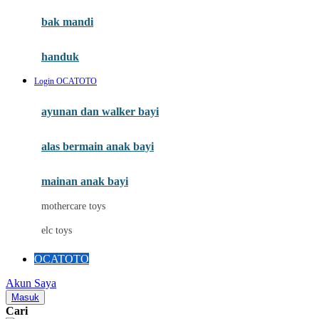
Moby
bak mandi
Momami
handuk
Mothercare
Login OCATOTO
Mustela
ayunan dan walker bayi
My Buddy Tag
My K
alas bermain anak bayi
N
mainan anak bayi
Naif
mothercare toys
Nike
elc toys
Nordic Natural
OCATOTO
Nuby
Akun Saya
Nuna
Masuk
Cari