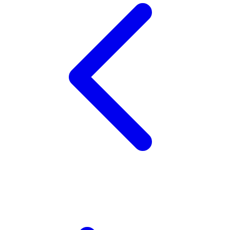
Xootz
Y
Yamatoya
Z
Zaxy
Zoggs
0-9
4Moms
59S