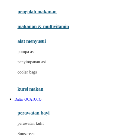
Joie
pengolah makanan
Joolz
Jujube
makanan & multivitamin
K
alat menyusui
Kiddycuts
pompa asi
Kumon
penyimpanan asi
L
cooler bags
Leapfrog
kursi makan
Leclerc
Daftar OCATOTO
Lee Vierra
Lillebaby
perawatan bayi
Little Bird Told Me
perawatan kulit
Little Miss Janis
Sunscreen